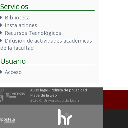
Servicios
Biblioteca
Instalaciones
Recursos Tecnológicos
Difusión de actividades académicas
de la facultad
Usuario
Acceso
Aviso legal
-
Política de privacidad
Mapa de la web
2020 © Universidad de León