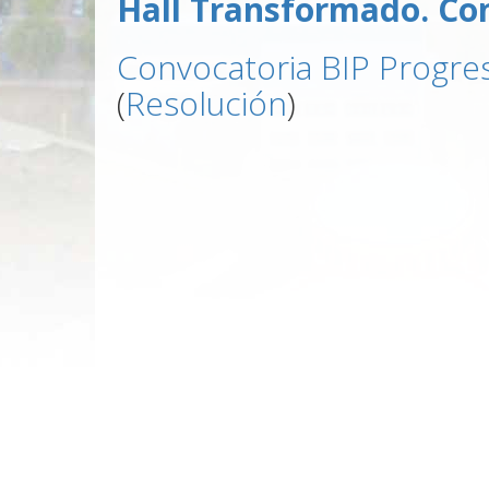
Hall Transformado. Co
Convocatoria BIP Progr
(
Resolución
)