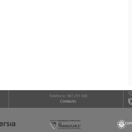
Teléfono: 987 291 000
Contacto