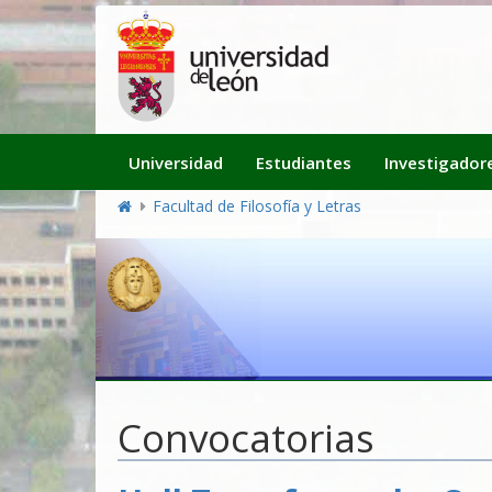
Navegación
Universidad
Estudiantes
Investigador
principal
Facultad de Filosofía y Letras
Convocatorias