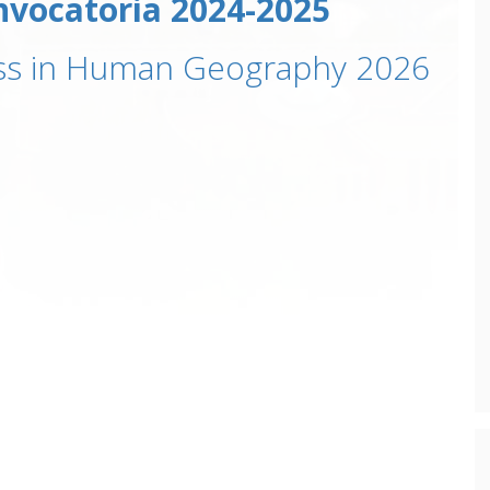
nvocatoria 2024-2025
ess in Human Geography 2026